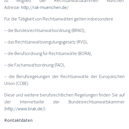
ist Mitglied der Rechtsanwaltskammerr München.
Adresse:
http://rak-muenchen.de/
Für die Tätigkeit von Rechtsanwälten gelten insbesondere
– die Bundesrechtsanwaltsordnung (BRAO),
– das Rechtsanwaltsvergütungsgesetz (RVG),
– die Berufsordnung für Rechtsanwälte (BORA),
– die Fachanwaltsordnung (FAO),
– die Berufsregelungen der Rechtsanwälte der Europäischen
Union (CCBE).
Diese und weitere berufsrechtlichen Regelungen finden Sie auf
der Internetseite der Bundesrechtsanwaltskammer
(
http://www.brak.de/
).
Kontaktdaten