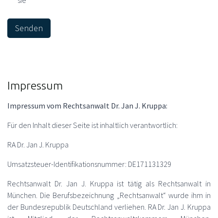
sie
*
Senden
Impressum
Impressum vom Rechtsanwalt Dr. Jan J. Kruppa:
Für den Inhalt dieser Seite ist inhaltlich verantwortlich:
RA Dr. Jan J. Kruppa
Umsatzsteuer-Identifikationsnummer: DE171131329
Rechtsanwalt Dr. Jan J. Kruppa ist tätig als Rechtsanwalt in
München. Die Berufsbezeichnung „Rechtsanwalt“ wurde ihm in
der Bundesrepublik Deutschland verliehen. RA Dr. Jan J. Kruppa